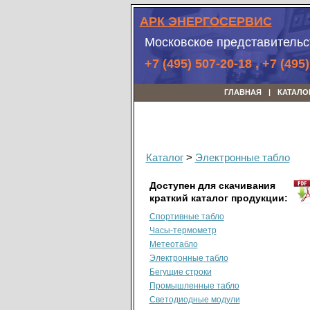
АРК ЭНЕРГОСЕРВИС
Московское представительс
+7 (495) 507-20-18 , +7 (495
ГЛАВНАЯ
КАТАЛО
Каталог
>
Электронные табло
Доступен для скачивания
краткий каталог продукции:
Спортивные табло
Часы-термометр
Метеотабло
Электронные табло
Бегущие строки
Промышленные табло
Светодиодные модули